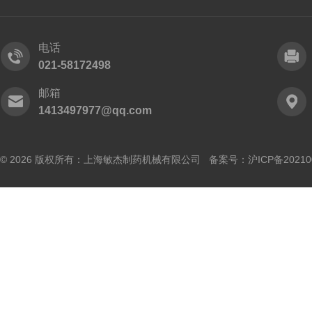
电话
021-58172498
邮箱
1413497977@qq.com
© 2026 版权所有：上海敏杰制药机械有限公司 备案号：
沪ICP备20210