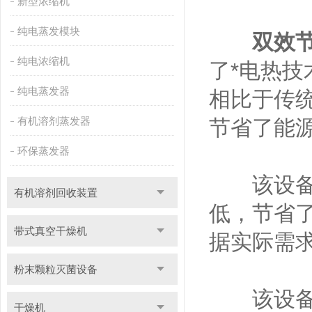
新型浓缩机
纯电蒸发模块
双效
纯电浓缩机
了*电热
纯电蒸发器
相比于传
有机溶剂蒸发器
节省了能
环保蒸发器
该设备具
有机溶剂回收装置
低，节省
带式真空干燥机
据实际需
粉末颗粒灭菌设备
该设备的
干燥机