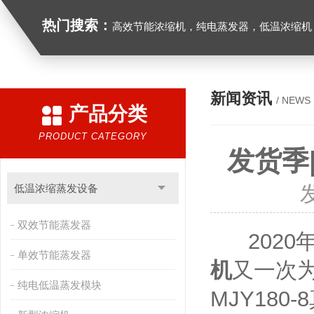
热门搜索：
高效节能浓缩机，纯电蒸发器，低温浓缩机，
新闻资讯
/ NEWS
产品分类
PRODUCT CATEGORY
发货季
低温浓缩蒸发设备
双效节能蒸发器
2020年
单效节能蒸发器
机
又一次
纯电低温蒸发模块
MJY18