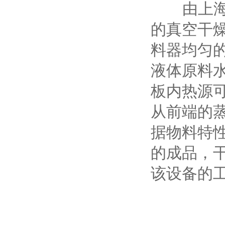
由上海
的真空干
料器均匀
液体原料
板内热源
从前端的
据物料特
的成品，
该设备的