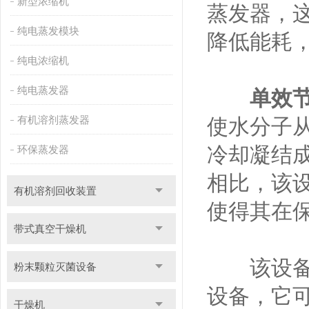
新型浓缩机
蒸发器，
纯电蒸发模块
降低能耗
纯电浓缩机
纯电蒸发器
单效
有机溶剂蒸发器
使水分子
冷却凝结
环保蒸发器
相比，该
有机溶剂回收装置
使得其在
带式真空干燥机
该设备采
粉末颗粒灭菌设备
设备，它
干燥机