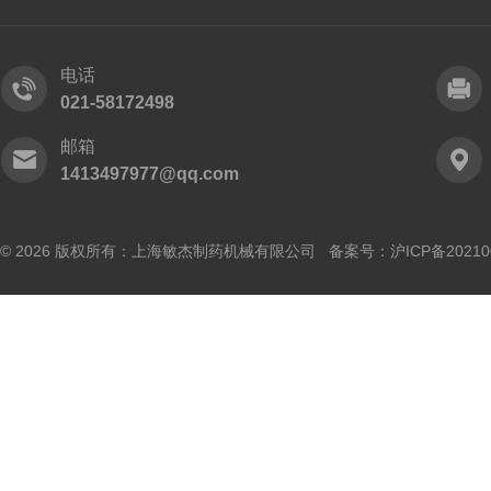
电话
021-58172498
邮箱
1413497977@qq.com
© 2026 版权所有：上海敏杰制药机械有限公司 备案号：
沪ICP备20210