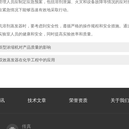
人员应制定应急预案，包括溶剂泄漏、火灾和设备故障等情况的应对措
在紧急情况下能够迅速有效地采取行动。
剂蒸发器时，要考虑到安全性，遵循严格的操作规程和安全措施。通过
实验室人员的健康和安全，同时提高实验效率和质量。
新型浓缩机对产品质量的影响
双效蒸发器在化学工程中的应用
讯
技术文章
荣誉资质
关于我们
传真