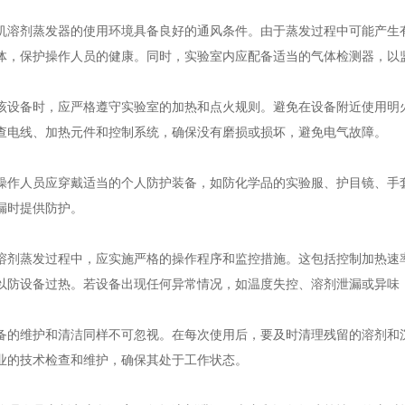
剂蒸发器的使用环境具备良好的通风条件。由于蒸发过程中可能产生有
体，保护操作人员的健康。同时，实验室内应配备适当的气体检测器，以
备时，应严格遵守实验室的加热和点火规则。避免在设备附近使用明火
查电线、加热元件和控制系统，确保没有磨损或损坏，避免电气故障。
人员应穿戴适当的个人防护装备，如防化学品的实验服、护目镜、手套
漏时提供防护。
蒸发过程中，应实施严格的操作程序和监控措施。这包括控制加热速率
以防设备过热。若设备出现任何异常情况，如温度失控、溶剂泄漏或异味
维护和清洁同样不可忽视。在每次使用后，要及时清理残留的溶剂和沉
业的技术检查和维护，确保其处于工作状态。