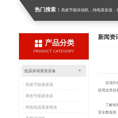
热门搜索：
高效节能浓缩机，纯电蒸发器，低
新闻资
产品分类
PRODUCT CATEGORY
低温浓缩蒸发设备
在现代化
双效节能蒸发器
使用这类设
单效节能蒸发器
了解有机溶
纯电低温蒸发模块
安全数据表