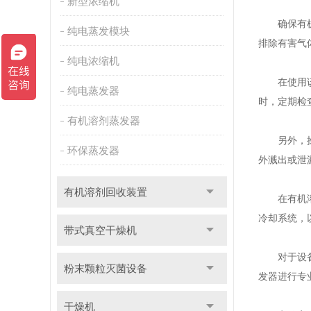
新型浓缩机
确保有机溶
纯电蒸发模块
排除有害气
纯电浓缩机
在使用该设
纯电蒸发器
时，定期检
有机溶剂蒸发器
另外，操作
环保蒸发器
外溅出或泄
有机溶剂回收装置
在有机溶剂
冷却系统，
带式真空干燥机
对于设备的
粉末颗粒灭菌设备
发器进行专
干燥机