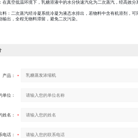
：在真空低温环境下，乳糖溶液中的水分快速汽化为二次蒸汽，经高效分
出料：二次蒸汽经冷凝系统冷凝为液态水排出，若物料中含有机溶剂，可
动输出，全程无物料滞留，避免二次污染。
价
产品：
的单位：
的姓名：
系电话：