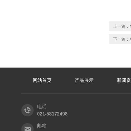
上一篇：
下一篇：
网站首页
产品展示
新闻资
电话
021-58172498
邮箱