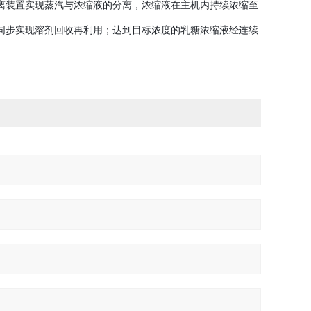
离装置实现蒸汽与浓缩液的分离，浓缩液在主机内持续浓缩至
同步实现溶剂回收再利用；达到目标浓度的乳糖浓缩液经连续