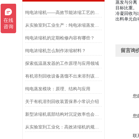
蒸发与分离
目标比重。
纯电浓缩机——高效节能浓缩工艺的革新设备
冷凝回收与
出料单元自
从实验室到工业生产：纯电浓缩蒸发机的规模化应用
纯电浓缩机的定期检修内容有哪些？
留言询
纯电浓缩机怎么制作浓缩材料？
探索低温蒸发器的工作原理与应用领域
有机溶剂回收设备蒸馏不出来溶剂该怎么处理？
纯电蒸发模块：原理、结构与应用
您
关于有机溶剂回收装置保养小常识介绍
新型浓缩机底部结构对沉淀效率也会造成影响
您
从实验室到工业化：高效浓缩机的规模化应用
联