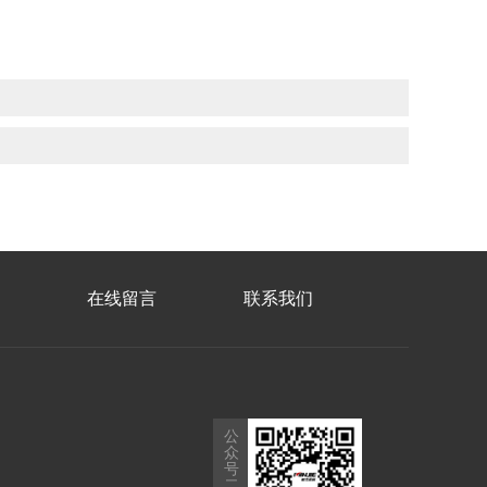
在线留言
联系我们
公
众
号
二