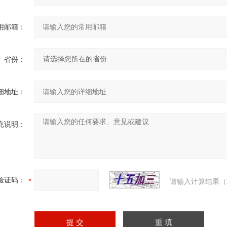
用邮箱：
省份：
细地址：
充说明：
验证码：
请输入计算结果（