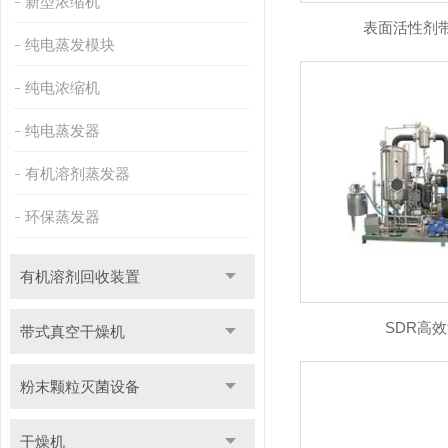
新型浓缩机
表面活性剂
纯电蒸发模块
纯电浓缩机
纯电蒸发器
有机溶剂蒸发器
环保蒸发器
有机溶剂回收装置
SDR高
带式真空干燥机
粉末颗粒灭菌设备
干燥机