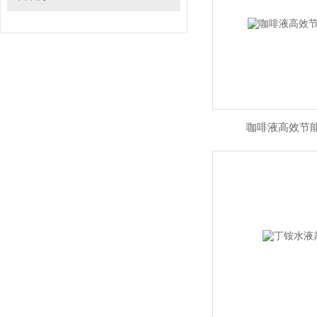
咖啡液高效节